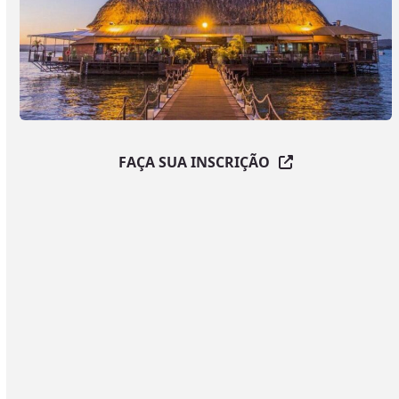
FAÇA SUA INSCRIÇÃO