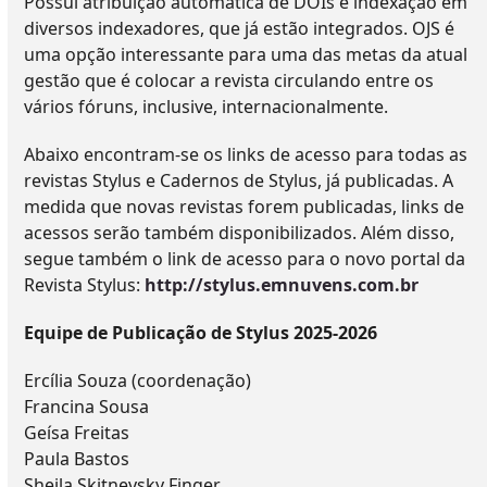
Possui atribuição automática de DOIs e indexação em
diversos indexadores, que já estão integrados. OJS é
uma opção interessante para uma das metas da atual
gestão que é colocar a revista circulando entre os
vários fóruns, inclusive, internacionalmente.
Abaixo encontram-se os links de acesso para todas as
revistas Stylus e Cadernos de Stylus, já publicadas. A
medida que novas revistas forem publicadas, links de
acessos serão também disponibilizados. Além disso,
segue também o link de acesso para o novo portal da
Revista Stylus:
http://stylus.emnuvens.com.br
Equipe de Publicação de Stylus 2025-2026
Ercília Souza (coordenação)
Francina Sousa
Geísa Freitas
Paula Bastos
Sheila Skitnevsky Finger