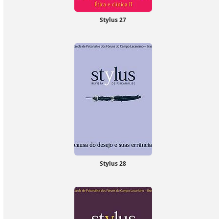
Stylus 27
Stylus 28