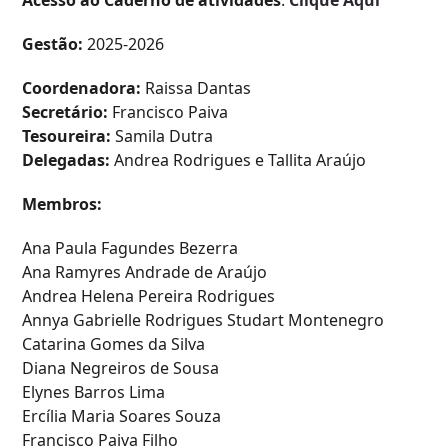
Acesso ao Caderno de atividades
:
Clique Aqui
Gestão:
2025-2026
Coordenadora:
Raissa Dantas
Secretário:
Francisco Paiva
Tesoureira:
Samila Dutra
Delegadas:
Andrea Rodrigues e Tallita Araújo
Membros:
Ana Paula Fagundes Bezerra
Ana Ramyres Andrade de Araújo
Andrea Helena Pereira Rodrigues
Annya Gabrielle Rodrigues Studart Montenegro
Catarina Gomes da Silva
Diana Negreiros de Sousa
Elynes Barros Lima
Ercília Maria Soares Souza
Francisco Paiva Filho