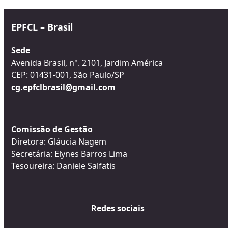
EPFCL – Brasil
Sede
Avenida Brasil, n°. 2101, Jardim América
CEP: 01431-001, São Paulo/SP
cg.epfclbrasil@gmail.com
Comissão de Gestão
Diretora: Gláucia Nagem
Secretária: Elynes Barros Lima
Tesoureira: Daniele Salfatis
Redes sociais