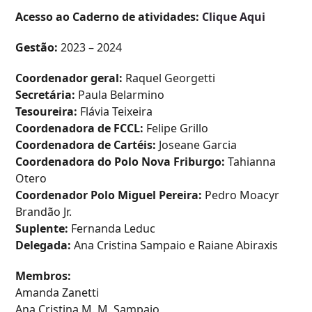
Acesso ao Caderno de atividades:
Clique Aqui
Gestão:
2023 – 2024
Coordenador geral:
Raquel Georgetti
Secretária:
Paula Belarmino
Tesoureira:
Flávia Teixeira
Coordenadora de FCCL:
Felipe Grillo
Coordenadora de Cartéis:
Joseane Garcia
Coordenadora do Polo Nova Friburgo:
Tahianna
Otero
Coordenador Polo Miguel Pereira:
Pedro Moacyr
Brandão Jr.
Suplente:
Fernanda Leduc
Delegada:
Ana Cristina Sampaio e Raiane Abiraxis
Membros:
Amanda Zanetti
Ana Cristina M. M. Sampaio