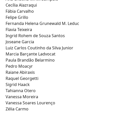
Cecília Alazraqui
Fábia Carvalho
Felipe Grillo
Fernanda Helena Grunewald M. Leduc
Flavia Teixeira
Ingrid Rohem de Souza Santos
Joseane Garcia
Luiz Carlos Coutinho da Silva Junior
Marcia Barçante Ladvocat
Paula Brandão Belarmino
Pedro Moacyr
Raiane Abiraxis
Raquel Georgetti
Sigrid Haack
Tahianna Otero
Vanessa Moreira
Vanessa Soares Lourenço
Zélia Carmo