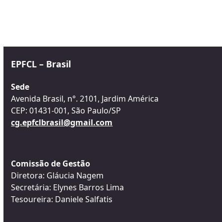
EPFCL – Brasil
Sede
Avenida Brasil, n°. 2101, Jardim América
CEP: 01431-001, São Paulo/SP
cg.epfclbrasil@gmail.com
Comissão de Gestão
Diretora: Gláucia Nagem
Secretária: Elynes Barros Lima
Tesoureira: Daniele Salfatis