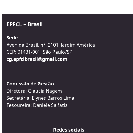
EPFCL – Brasil
Sede
Avenida Brasil, n°. 2101, Jardim América
CEP: 01431-001, São Paulo/SP
cg.epfclbrasil@gmail.com
Comissão de Gestão
Diretora: Gláucia Nagem
Secretária: Elynes Barros Lima
Tesoureira: Daniele Salfatis
Redes sociais