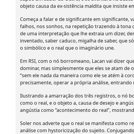
objeto causa da ex-sistência maldita que insiste e
Começa a falar e de significante em significante, 
falhos, nos sonhos, na repetição trazendo à tona 
de uma interpretação que lhe extraia um dizer, de
inventado, saber caduco, migalha de saber, que só 
o simbólico e o real que o imaginário une.
Em RSI, com o nó borromeano, Lacan vai dizer que
dominar, mas simplesmente que eles se atam de ou
“sem ele nada da maneira como ele se atém à corda
precisamente, operar a própria análise, entrando 
Ilustrando a amarração dos três registros, o nó 
como o real, e o objeto a, causa de desejo e angús
angústia como “acontecimento do real”, mostrand
Soler nos adverte que o real se manifesta como re
análise com hystoricização do sujeito. Conjugando