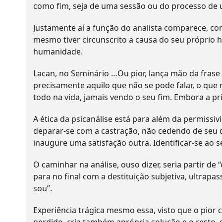
como fim, seja de uma sessão ou do processo de 
Justamente aí a função do analista comparece, com
mesmo tiver circunscrito a causa do seu próprio 
humanidade.
Lacan, no Seminário …Ou pior, lança mão da frase
precisamente aquilo que não se pode falar, o que
todo na vida, jamais vendo o seu fim. Embora a pr
A ética da psicanálise está para além da permiss
deparar-se com a castração, não cedendo de seu 
inaugure uma satisfação outra. Identificar-se ao se
O caminhar na análise, ouso dizer, seria partir d
para no final com a destituição subjetiva, ultrap
sou”.
Experiência trágica mesmo essa, visto que o pior c