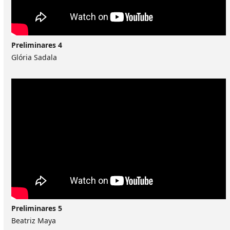
Preliminares 4
Glória Sadala
Preliminares 5
Beatriz Maya