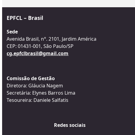
EPFCL – Brasil
Sede
Avenida Brasil, n°. 2101, Jardim América
CEP: 01431-001, São Paulo/SP
cg.epfclbrasil@gmail.com
Comissão de Gestão
Diretora: Gláucia Nagem
Secretária: Elynes Barros Lima
Tesoureira: Daniele Salfatis
Redes sociais