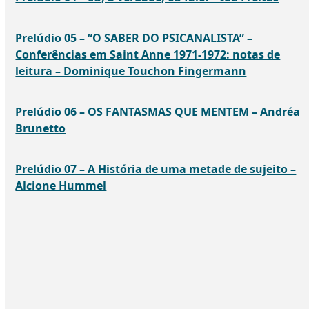
Prelúdio 05 – “O SABER DO PSICANALISTA” –
Conferências em Saint Anne 1971-1972: notas de
leitura – Dominique Touchon Fingermann
Prelúdio 06 – OS FANTASMAS QUE MENTEM – Andréa
Brunetto
Prelúdio 07 – A História de uma metade de sujeito –
Alcione Hummel