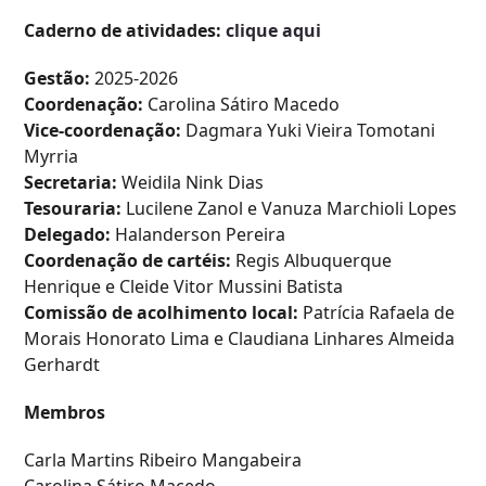
Caderno de atividades:
clique aqui
Gestão:
2025-2026
Coordenação:
Carolina Sátiro Macedo
Vice-coordenação:
Dagmara Yuki Vieira Tomotani
Myrria
Secretaria:
Weidila Nink Dias
Tesouraria:
Lucilene Zanol e Vanuza Marchioli Lopes
Delegado:
Halanderson Pereira
Coordenação de cartéis:
Regis Albuquerque
Henrique e Cleide Vitor Mussini Batista
Comissão de acolhimento local:
Patrícia Rafaela de
Morais Honorato Lima e Claudiana Linhares Almeida
Gerhardt
Membros
Carla Martins Ribeiro Mangabeira