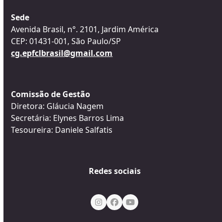
Sede
Avenida Brasil, n°. 2101, Jardim América
CEP: 01431-001, São Paulo/SP
cg.epfclbrasil@gmail.com
Comissão de Gestão
Diretora: Gláucia Nagem
Secretária: Elynes Barros Lima
Tesoureira: Daniele Salfatis
Redes sociais
Instagram
Facebook
YouTube