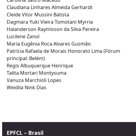
Carolina Sátiro Macedo
Claudiana Linhares Almeida Gerhardt
Cleide Vitor Mussini Batista
Dagmara Yuki Vieira Tomotani Myrria
Halanderson Raymisson da Silva Pereira
Lucilene Zanol
Maria Eugênia Roca Alvares Gusmão
Patrícia Rafaela de Morais Honorato Lima (Fórum
principal: Belém)
Regis Albuquerque Henrique
Talita Mortari Montysuma
Vanuza Marchioli Lopes
Weidila Nink Dias
EPFCL – Brasil